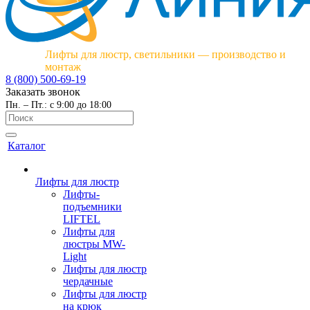
Лифты для люстр, светильники — производство и
монтаж
8 (800) 500-69-19
Заказать звонок
Пн. – Пт.: с 9:00 до 18:00
Каталог
Лифты для люстр
Лифты-
подъемники
LIFTEL
Лифты для
люстры MW-
Light
Лифты для люстр
чердачные
Лифты для люстр
на крюк