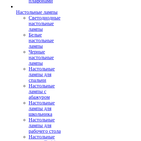
плафонами
Настольные лампы
Светодиодные
настольные
лампы
Белые
настольные
лампы
Черные
настольные
лампы
Настольные
лампы для
спальни
Настольные
лампы с
абажуром
Настольные
лампы для
школьника
Настольные
лампы для
рабочего стола
Настольные