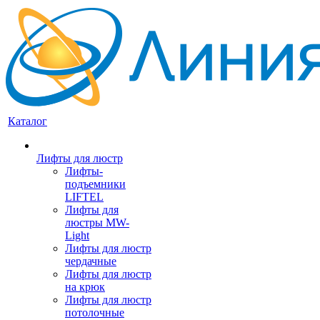
Каталог
Лифты для люстр
Лифты-
подъемники
LIFTEL
Лифты для
люстры MW-
Light
Лифты для люстр
чердачные
Лифты для люстр
на крюк
Лифты для люстр
потолочные