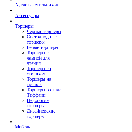
Аутлет светильников
Аксессуары
Торшеры
Черные торшеры
Светодиодные
торшеры
Белые торшеры
Торшеры с
лампой для
чтения
Торшеры со
столиком
Торшеры на
треноге
Торшеры в стиле
Тиффани
Недорогие
торшеры
Дизайнерские
торшеры
Мебель