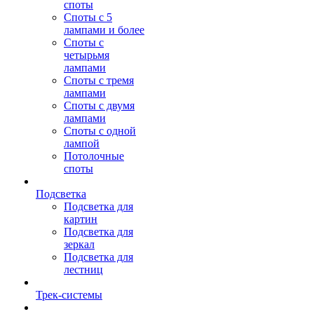
споты
Споты с 5
лампами и более
Споты с
четырьмя
лампами
Споты с тремя
лампами
Споты с двумя
лампами
Споты с одной
лампой
Потолочные
споты
Подсветка
Подсветка для
картин
Подсветка для
зеркал
Подсветка для
лестниц
Трек-системы