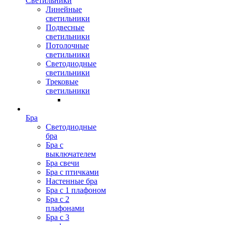
Светильники
Линейные
светильники
Подвесные
светильники
Потолочные
светильники
Светодиодные
светильники
Трековые
светильники
Бра
Светодиодные
бра
Бра с
выключателем
Бра свечи
Бра с птичками
Настенные бра
Бра с 1 плафоном
Бра с 2
плафонами
Бра с 3