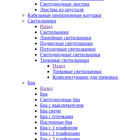
Cветодиодные люстры
Люстры из хрусталя
Кабельные инерционные катушки
Светильники
Назад
Светильники
Линейные светильники
Подвесные светильники
Потолочные светильники
Светодиодные светильники
Трековые светильники
Назад
Трековые светильники
Комплектующие для трековых
Бра
Назад
Бра
Светодиодные бра
Бра с выключателем
Бра свечи
Бра с птичками
Настенные бра
Бра с 1 плафоном
Бра с 2 плафонами
Бра с 3 плафонами