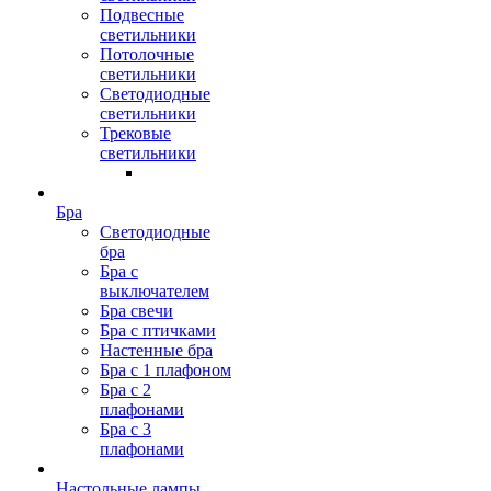
Подвесные
светильники
Потолочные
светильники
Светодиодные
светильники
Трековые
светильники
Бра
Светодиодные
бра
Бра с
выключателем
Бра свечи
Бра с птичками
Настенные бра
Бра с 1 плафоном
Бра с 2
плафонами
Бра с 3
плафонами
Настольные лампы