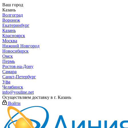
Ваш город
Казань
Волгоград
Воронеж
Екатеринбург
Казань
Красноярск
Москва
Нижний Новгород
Новосибирск
Омск
Пермь
Ростов-на-Дону
Самара
Санкт-Петербург
Уфа
Челябинск
info@youline.net
Осуществляем доставку в г.
Казань
Войти