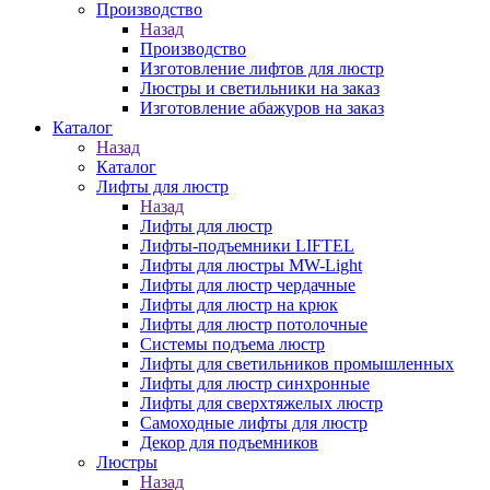
Производство
Назад
Производство
Изготовление лифтов для люстр
Люстры и светильники на заказ
Изготовление абажуров на заказ
Каталог
Назад
Каталог
Лифты для люстр
Назад
Лифты для люстр
Лифты-подъемники LIFTEL
Лифты для люстры MW-Light
Лифты для люстр чердачные
Лифты для люстр на крюк
Лифты для люстр потолочные
Системы подъема люстр
Лифты для светильников промышленных
Лифты для люстр синхронные
Лифты для сверхтяжелых люстр
Самоходные лифты для люстр
Декор для подъемников
Люстры
Назад