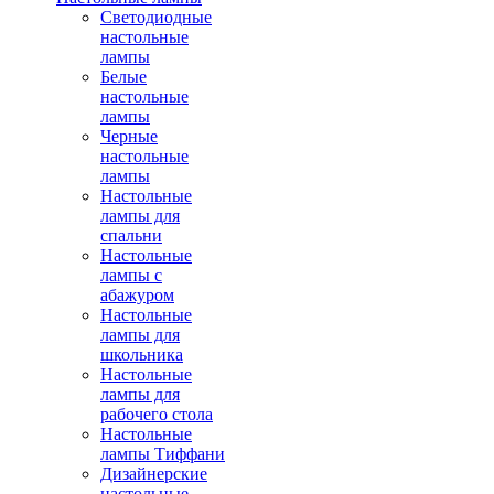
Светодиодные
настольные
лампы
Белые
настольные
лампы
Черные
настольные
лампы
Настольные
лампы для
спальни
Настольные
лампы с
абажуром
Настольные
лампы для
школьника
Настольные
лампы для
рабочего стола
Настольные
лампы Тиффани
Дизайнерские
настольные