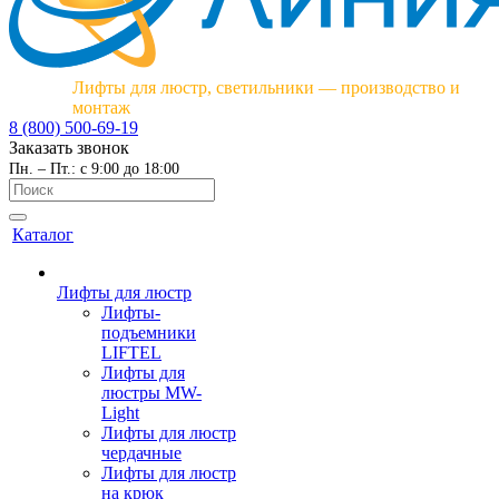
Лифты для люстр, светильники — производство и
монтаж
8 (800) 500-69-19
Заказать звонок
Пн. – Пт.: с 9:00 до 18:00
Каталог
Лифты для люстр
Лифты-
подъемники
LIFTEL
Лифты для
люстры MW-
Light
Лифты для люстр
чердачные
Лифты для люстр
на крюк