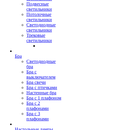
Подвесные
светильники
Потолочные
светильники
Светодиодные
светильники
Трековые
светильники
Бра
Светодиодные
бра
Бра с
выключателем
Бра свечи
Бра с птичками
Настенные бра
Бра с 1 плафоном
Бра с 2
плафонами
Бра с 3
плафонами
Настольные лампы