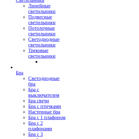
Светильники
Линейные
светильники
Подвесные
светильники
Потолочные
светильники
Светодиодные
светильники
Трековые
светильники
Бра
Светодиодные
бра
Бра с
выключателем
Бра свечи
Бра с птичками
Настенные бра
Бра с 1 плафоном
Бра с 2
плафонами
Бра с 3