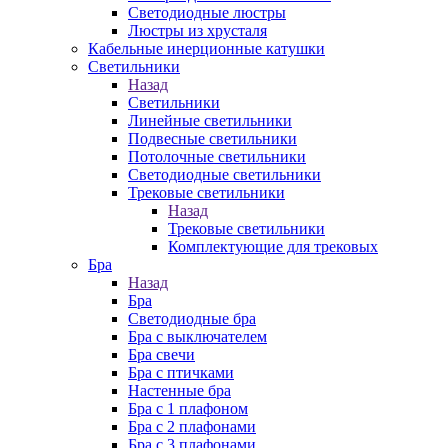
Cветодиодные люстры
Люстры из хрусталя
Кабельные инерционные катушки
Светильники
Назад
Светильники
Линейные светильники
Подвесные светильники
Потолочные светильники
Светодиодные светильники
Трековые светильники
Назад
Трековые светильники
Комплектующие для трековых
Бра
Назад
Бра
Светодиодные бра
Бра с выключателем
Бра свечи
Бра с птичками
Настенные бра
Бра с 1 плафоном
Бра с 2 плафонами
Бра с 3 плафонами