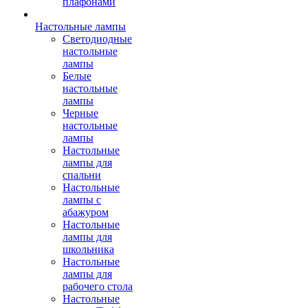
плафонами
Настольные лампы
Светодиодные
настольные
лампы
Белые
настольные
лампы
Черные
настольные
лампы
Настольные
лампы для
спальни
Настольные
лампы с
абажуром
Настольные
лампы для
школьника
Настольные
лампы для
рабочего стола
Настольные