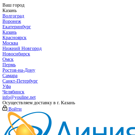
Ваш город
Казань
Волгоград
Воронеж
Екатеринбург
Казань
Красноярск
Москва
Нижний Новгород
Новосибирск
Омск
Пермь
Ростов-на-Дону
Самара
Санкт-Петербург
Уфа
Челябинск
info@youline.net
Осуществляем доставку в г.
Казань
Войти