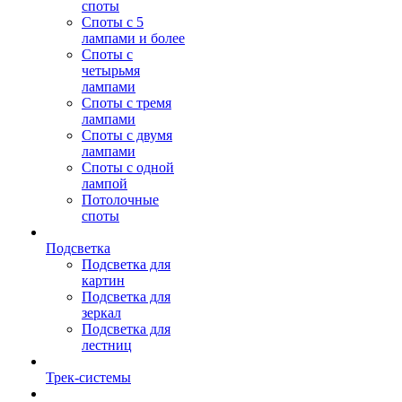
споты
Споты с 5
лампами и более
Споты с
четырьмя
лампами
Споты с тремя
лампами
Споты с двумя
лампами
Споты с одной
лампой
Потолочные
споты
Подсветка
Подсветка для
картин
Подсветка для
зеркал
Подсветка для
лестниц
Трек-системы