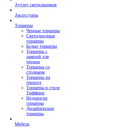
Аутлет светильников
Аксессуары
Торшеры
Черные торшеры
Светодиодные
торшеры
Белые торшеры
Торшеры с
лампой для
чтения
Торшеры со
столиком
Торшеры на
треноге
Торшеры в стиле
Тиффани
Недорогие
торшеры
Дизайнерские
торшеры
Мебель