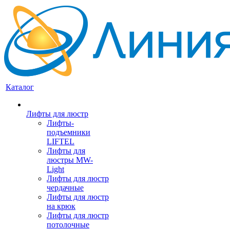
Каталог
Лифты для люстр
Лифты-
подъемники
LIFTEL
Лифты для
люстры MW-
Light
Лифты для люстр
чердачные
Лифты для люстр
на крюк
Лифты для люстр
потолочные