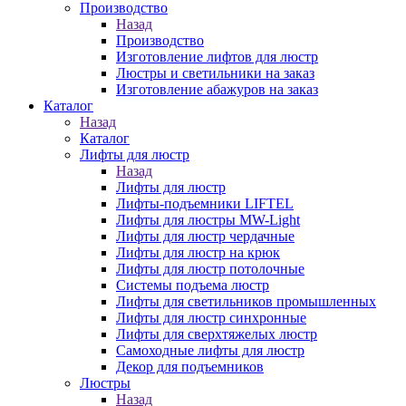
Производство
Назад
Производство
Изготовление лифтов для люстр
Люстры и светильники на заказ
Изготовление абажуров на заказ
Каталог
Назад
Каталог
Лифты для люстр
Назад
Лифты для люстр
Лифты-подъемники LIFTEL
Лифты для люстры MW-Light
Лифты для люстр чердачные
Лифты для люстр на крюк
Лифты для люстр потолочные
Системы подъема люстр
Лифты для светильников промышленных
Лифты для люстр синхронные
Лифты для сверхтяжелых люстр
Самоходные лифты для люстр
Декор для подъемников
Люстры
Назад