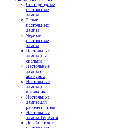
Светодиодные
настольные
лампы
Белые
настольные
лампы
Черные
настольные
лампы
Настольные
лампы для
спальни
Настольные
лампы с
абажуром
Настольные
лампы для
школьника
Настольные
лампы для
рабочего стола
Настольные
лампы Тиффани
Дизайнерские
настольные