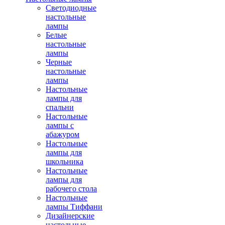
Светодиодные
настольные
лампы
Белые
настольные
лампы
Черные
настольные
лампы
Настольные
лампы для
спальни
Настольные
лампы с
абажуром
Настольные
лампы для
школьника
Настольные
лампы для
рабочего стола
Настольные
лампы Тиффани
Дизайнерские
настольные