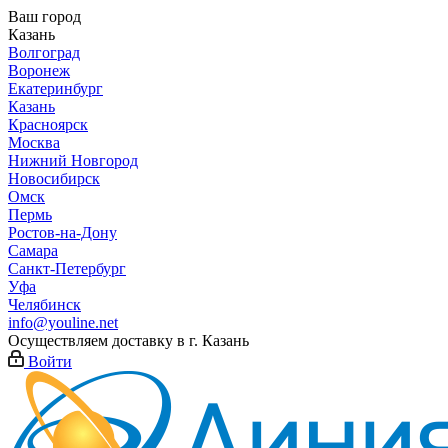
Ваш город
Казань
Волгоград
Воронеж
Екатеринбург
Казань
Красноярск
Москва
Нижний Новгород
Новосибирск
Омск
Пермь
Ростов-на-Дону
Самара
Санкт-Петербург
Уфа
Челябинск
info@youline.net
Осуществляем доставку в г.
Казань
Войти