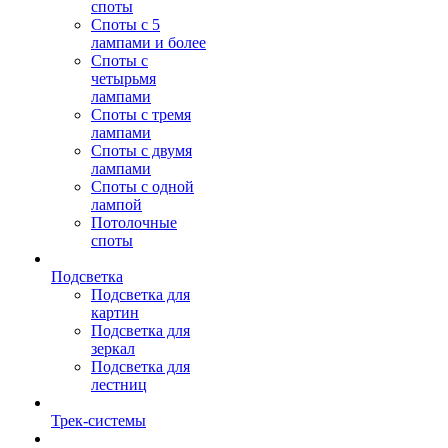
споты
Споты с 5
лампами и более
Споты с
четырьмя
лампами
Споты с тремя
лампами
Споты с двумя
лампами
Споты с одной
лампой
Потолочные
споты
Подсветка
Подсветка для
картин
Подсветка для
зеркал
Подсветка для
лестниц
Трек-системы