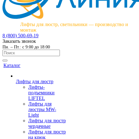
Лифты для люстр, светильники — производство и
монтаж
8 (800) 500-69-19
Заказать звонок
Пн. – Пт.: с 9:00 до 18:00
Каталог
Лифты для люстр
Лифты-
подъемники
LIFTEL
Лифты для
люстры MW-
Light
Лифты для люстр
чердачные
Лифты для люстр
на крюк