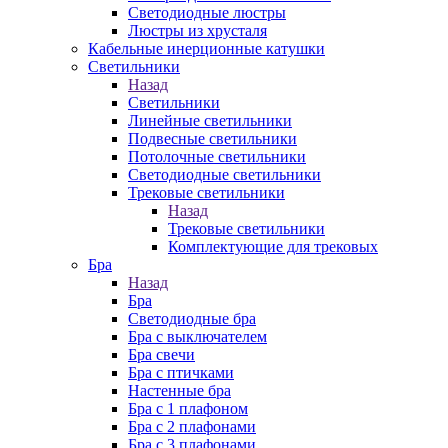
Cветодиодные люстры
Люстры из хрусталя
Кабельные инерционные катушки
Светильники
Назад
Светильники
Линейные светильники
Подвесные светильники
Потолочные светильники
Светодиодные светильники
Трековые светильники
Назад
Трековые светильники
Комплектующие для трековых
Бра
Назад
Бра
Светодиодные бра
Бра с выключателем
Бра свечи
Бра с птичками
Настенные бра
Бра с 1 плафоном
Бра с 2 плафонами
Бра с 3 плафонами