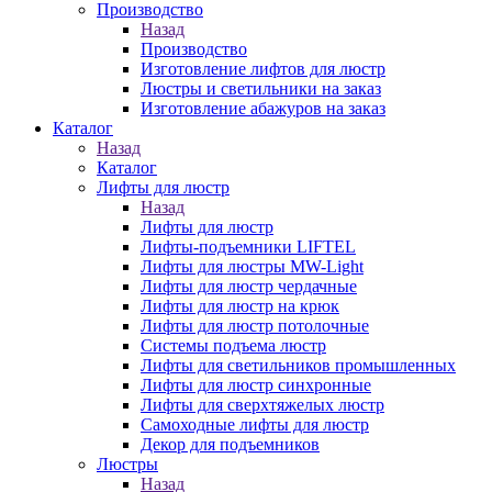
Производство
Назад
Производство
Изготовление лифтов для люстр
Люстры и светильники на заказ
Изготовление абажуров на заказ
Каталог
Назад
Каталог
Лифты для люстр
Назад
Лифты для люстр
Лифты-подъемники LIFTEL
Лифты для люстры MW-Light
Лифты для люстр чердачные
Лифты для люстр на крюк
Лифты для люстр потолочные
Системы подъема люстр
Лифты для светильников промышленных
Лифты для люстр синхронные
Лифты для сверхтяжелых люстр
Самоходные лифты для люстр
Декор для подъемников
Люстры
Назад