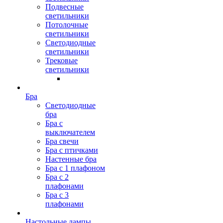
Подвесные
светильники
Потолочные
светильники
Светодиодные
светильники
Трековые
светильники
Бра
Светодиодные
бра
Бра с
выключателем
Бра свечи
Бра с птичками
Настенные бра
Бра с 1 плафоном
Бра с 2
плафонами
Бра с 3
плафонами
Настольные лампы