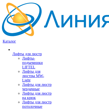
Каталог
Лифты для люстр
Лифты-
подъемники
LIFTEL
Лифты для
люстры MW-
Light
Лифты для люстр
чердачные
Лифты для люстр
на крюк
Лифты для люстр
потолочные