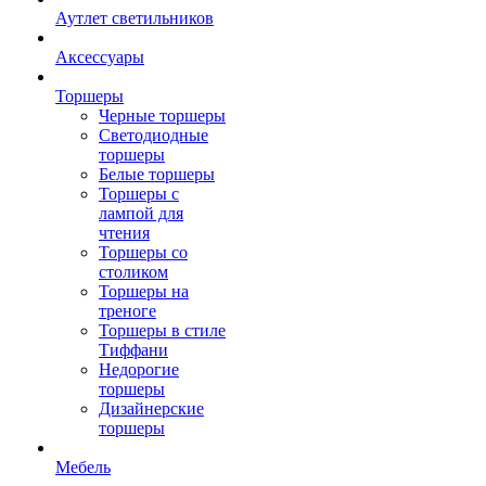
Аутлет светильников
Аксессуары
Торшеры
Черные торшеры
Светодиодные
торшеры
Белые торшеры
Торшеры с
лампой для
чтения
Торшеры со
столиком
Торшеры на
треноге
Торшеры в стиле
Тиффани
Недорогие
торшеры
Дизайнерские
торшеры
Мебель