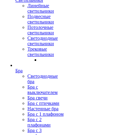
Светильники
Линейные
светильники
Подвесные
светильники
Потолочные
светильники
Светодиодные
светильники
Трековые
светильники
Бра
Светодиодные
бра
Бра с
выключателем
Бра свечи
Бра с птичками
Настенные бра
Бра с 1 плафоном
Бра с 2
плафонами
Бра с 3