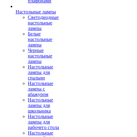
плафонами
Настольные лампы
Светодиодные
настольные
лампы
Белые
настольные
лампы
Черные
настольные
лампы
Настольные
лампы для
спальни
Настольные
лампы с
абажуром
Настольные
лампы для
школьника
Настольные
лампы для
рабочего стола
Настольные