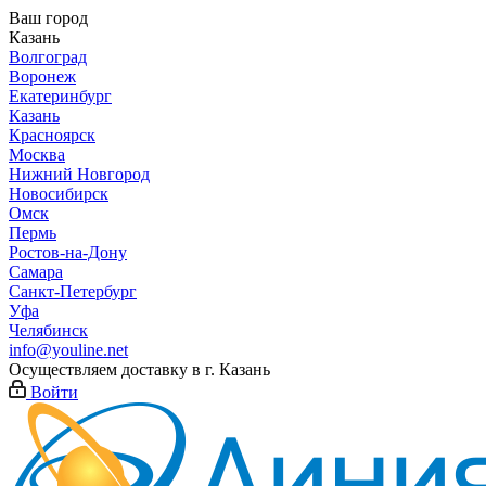
Ваш город
Казань
Волгоград
Воронеж
Екатеринбург
Казань
Красноярск
Москва
Нижний Новгород
Новосибирск
Омск
Пермь
Ростов-на-Дону
Самара
Санкт-Петербург
Уфа
Челябинск
info@youline.net
Осуществляем доставку в г.
Казань
Войти