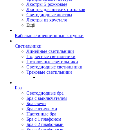
Люстры 5-рожковые
Люстры для низких потолков
Cветодиодные люстры
Люстры из хрусталя
Ещё
Кабельные инерционные катушки
Светильники
Линейные светильники
Подвесные светильники
Потолочные светильники
Светодиодные светильники
Трековые светильники
Бра
Светодиодные бра
Бра с выключателем
Бра свечи
Бра с птичками
Настенные бра
Бра с 1 плафоном
Бра с 2 плафонами
Бра с 3 плафонами