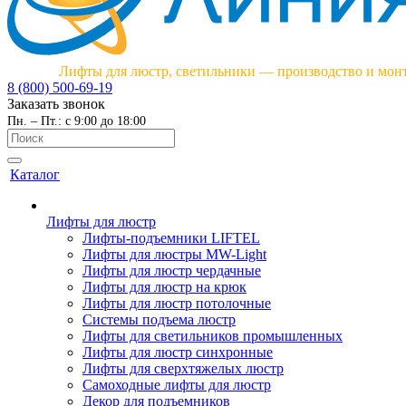
Лифты для люстр, светильники — производство и мон
8 (800) 500-69-19
Заказать звонок
Пн. – Пт.: с 9:00 до 18:00
Каталог
Лифты для люстр
Лифты-подъемники LIFTEL
Лифты для люстры MW-Light
Лифты для люстр чердачные
Лифты для люстр на крюк
Лифты для люстр потолочные
Системы подъема люстр
Лифты для светильников промышленных
Лифты для люстр синхронные
Лифты для сверхтяжелых люстр
Самоходные лифты для люстр
Декор для подъемников