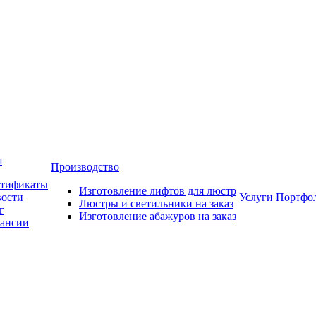
я
Производство
тификаты
Изготовление лифтов для люстр
ости
Услуги
Портфо
Люстры и светильники на заказ
г
Изготовление абажуров на заказ
ансии