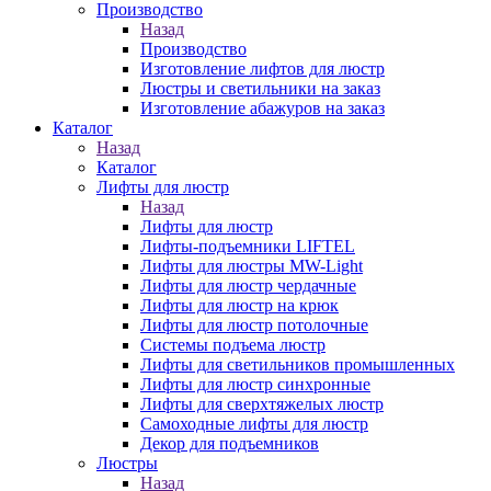
Производство
Назад
Производство
Изготовление лифтов для люстр
Люстры и светильники на заказ
Изготовление абажуров на заказ
Каталог
Назад
Каталог
Лифты для люстр
Назад
Лифты для люстр
Лифты-подъемники LIFTEL
Лифты для люстры MW-Light
Лифты для люстр чердачные
Лифты для люстр на крюк
Лифты для люстр потолочные
Системы подъема люстр
Лифты для светильников промышленных
Лифты для люстр синхронные
Лифты для сверхтяжелых люстр
Самоходные лифты для люстр
Декор для подъемников
Люстры
Назад