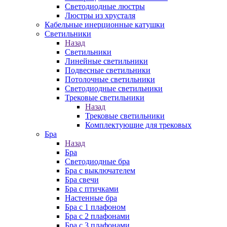
Cветодиодные люстры
Люстры из хрусталя
Кабельные инерционные катушки
Светильники
Назад
Светильники
Линейные светильники
Подвесные светильники
Потолочные светильники
Светодиодные светильники
Трековые светильники
Назад
Трековые светильники
Комплектующие для трековых
Бра
Назад
Бра
Светодиодные бра
Бра с выключателем
Бра свечи
Бра с птичками
Настенные бра
Бра с 1 плафоном
Бра с 2 плафонами
Бра с 3 плафонами