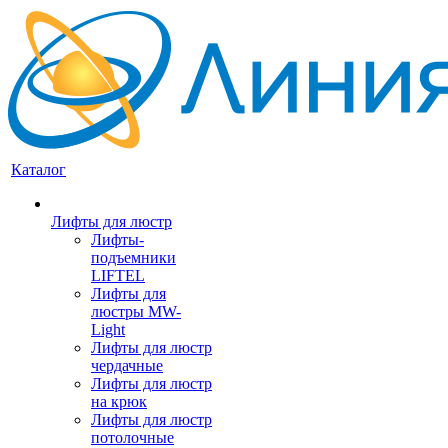
Каталог
Лифты для люстр
Лифты-
подъемники
LIFTEL
Лифты для
люстры MW-
Light
Лифты для люстр
чердачные
Лифты для люстр
на крюк
Лифты для люстр
потолочные