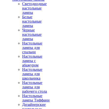
Светодиодные
настольные
лампы
Белые
настольные
лампы
Черные
настольные
лампы
Настольные
лампы для
спальни
Настольные
лампы с
абажуром
Настольные
лампы для
школьника
Настольные
лампы для
рабочего стола
Настольные
лампы Тиффани
Дизайнерские
настольные