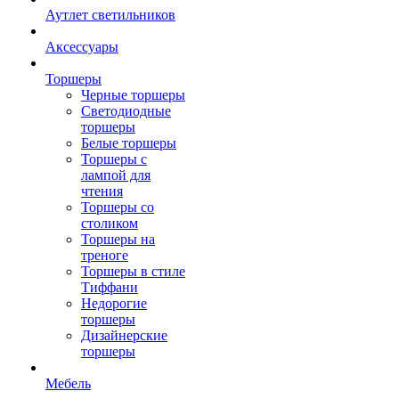
Аутлет светильников
Аксессуары
Торшеры
Черные торшеры
Светодиодные
торшеры
Белые торшеры
Торшеры с
лампой для
чтения
Торшеры со
столиком
Торшеры на
треноге
Торшеры в стиле
Тиффани
Недорогие
торшеры
Дизайнерские
торшеры
Мебель