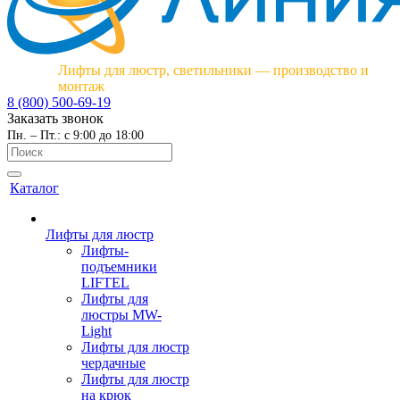
Лифты для люстр, светильники — производство и
монтаж
8 (800) 500-69-19
Заказать звонок
Пн. – Пт.: с 9:00 до 18:00
Каталог
Лифты для люстр
Лифты-
подъемники
LIFTEL
Лифты для
люстры MW-
Light
Лифты для люстр
чердачные
Лифты для люстр
на крюк