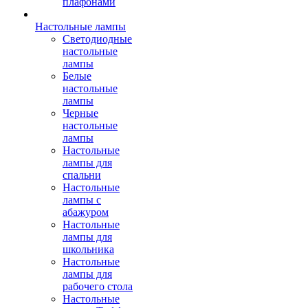
плафонами
Настольные лампы
Светодиодные
настольные
лампы
Белые
настольные
лампы
Черные
настольные
лампы
Настольные
лампы для
спальни
Настольные
лампы с
абажуром
Настольные
лампы для
школьника
Настольные
лампы для
рабочего стола
Настольные