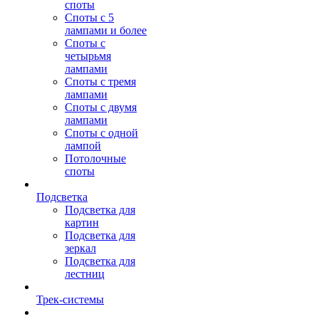
споты
Споты с 5
лампами и более
Споты с
четырьмя
лампами
Споты с тремя
лампами
Споты с двумя
лампами
Споты с одной
лампой
Потолочные
споты
Подсветка
Подсветка для
картин
Подсветка для
зеркал
Подсветка для
лестниц
Трек-системы