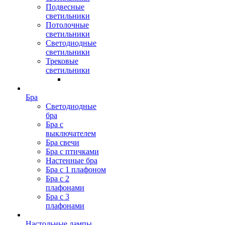
Подвесные
светильники
Потолочные
светильники
Светодиодные
светильники
Трековые
светильники
Бра
Светодиодные
бра
Бра с
выключателем
Бра свечи
Бра с птичками
Настенные бра
Бра с 1 плафоном
Бра с 2
плафонами
Бра с 3
плафонами
Настольные лампы