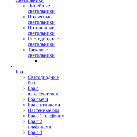
Светильники
Линейные
светильники
Подвесные
светильники
Потолочные
светильники
Светодиодные
светильники
Трековые
светильники
Бра
Светодиодные
бра
Бра с
выключателем
Бра свечи
Бра с птичками
Настенные бра
Бра с 1 плафоном
Бра с 2
плафонами
Бра с 3