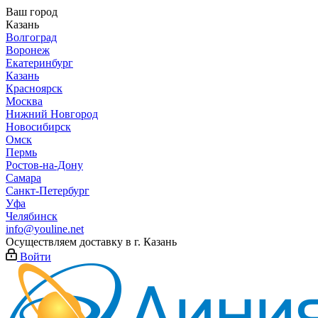
Ваш город
Казань
Волгоград
Воронеж
Екатеринбург
Казань
Красноярск
Москва
Нижний Новгород
Новосибирск
Омск
Пермь
Ростов-на-Дону
Самара
Санкт-Петербург
Уфа
Челябинск
info@youline.net
Осуществляем доставку в г.
Казань
Войти