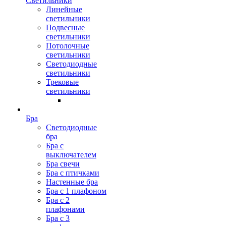
Светильники
Линейные
светильники
Подвесные
светильники
Потолочные
светильники
Светодиодные
светильники
Трековые
светильники
Бра
Светодиодные
бра
Бра с
выключателем
Бра свечи
Бра с птичками
Настенные бра
Бра с 1 плафоном
Бра с 2
плафонами
Бра с 3