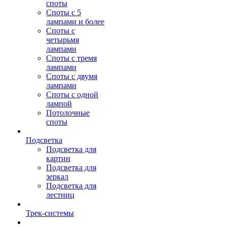
споты
Споты с 5
лампами и более
Споты с
четырьмя
лампами
Споты с тремя
лампами
Споты с двумя
лампами
Споты с одной
лампой
Потолочные
споты
Подсветка
Подсветка для
картин
Подсветка для
зеркал
Подсветка для
лестниц
Трек-системы