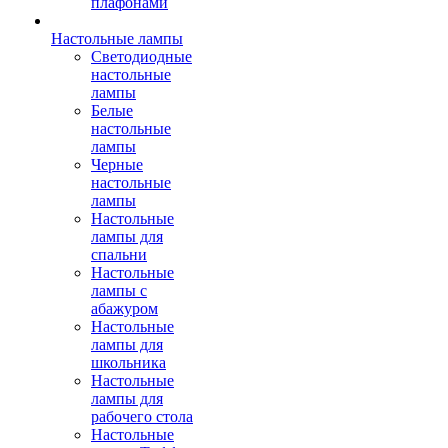
плафонами
Настольные лампы
Светодиодные
настольные
лампы
Белые
настольные
лампы
Черные
настольные
лампы
Настольные
лампы для
спальни
Настольные
лампы с
абажуром
Настольные
лампы для
школьника
Настольные
лампы для
рабочего стола
Настольные