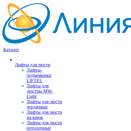
Каталог
Лифты для люстр
Лифты-
подъемники
LIFTEL
Лифты для
люстры MW-
Light
Лифты для люстр
чердачные
Лифты для люстр
на крюк
Лифты для люстр
потолочные