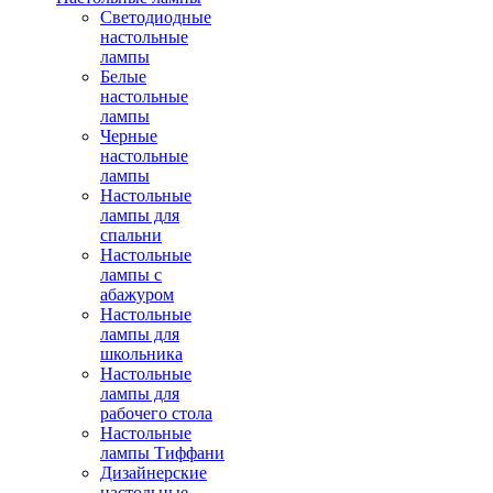
Светодиодные
настольные
лампы
Белые
настольные
лампы
Черные
настольные
лампы
Настольные
лампы для
спальни
Настольные
лампы с
абажуром
Настольные
лампы для
школьника
Настольные
лампы для
рабочего стола
Настольные
лампы Тиффани
Дизайнерские
настольные