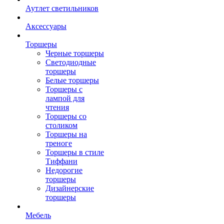
Аутлет светильников
Аксессуары
Торшеры
Черные торшеры
Светодиодные
торшеры
Белые торшеры
Торшеры с
лампой для
чтения
Торшеры со
столиком
Торшеры на
треноге
Торшеры в стиле
Тиффани
Недорогие
торшеры
Дизайнерские
торшеры
Мебель