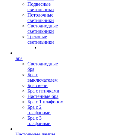
Подвесные
светильники
Потолочные
светильники
Светодиодные
светильники
Трековые
светильники
Бра
Светодиодные
бра
Бра с
выключателем
Бра свечи
Бра с птичками
Настенные бра
Бра с 1 плафоном
Бра с 2
плафонами
Бра с 3
плафонами
Настольные лампы