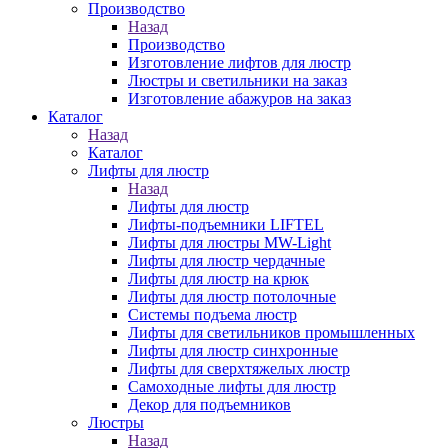
Производство
Назад
Производство
Изготовление лифтов для люстр
Люстры и светильники на заказ
Изготовление абажуров на заказ
Каталог
Назад
Каталог
Лифты для люстр
Назад
Лифты для люстр
Лифты-подъемники LIFTEL
Лифты для люстры MW-Light
Лифты для люстр чердачные
Лифты для люстр на крюк
Лифты для люстр потолочные
Системы подъема люстр
Лифты для светильников промышленных
Лифты для люстр синхронные
Лифты для сверхтяжелых люстр
Самоходные лифты для люстр
Декор для подъемников
Люстры
Назад