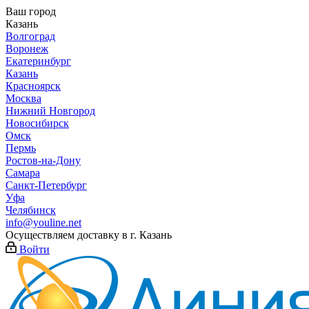
Ваш город
Казань
Волгоград
Воронеж
Екатеринбург
Казань
Красноярск
Москва
Нижний Новгород
Новосибирск
Омск
Пермь
Ростов-на-Дону
Самара
Санкт-Петербург
Уфа
Челябинск
info@youline.net
Осуществляем доставку в г.
Казань
Войти