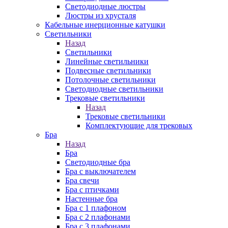
Cветодиодные люстры
Люстры из хрусталя
Кабельные инерционные катушки
Светильники
Назад
Светильники
Линейные светильники
Подвесные светильники
Потолочные светильники
Светодиодные светильники
Трековые светильники
Назад
Трековые светильники
Комплектующие для трековых
Бра
Назад
Бра
Светодиодные бра
Бра с выключателем
Бра свечи
Бра с птичками
Настенные бра
Бра с 1 плафоном
Бра с 2 плафонами
Бра с 3 плафонами