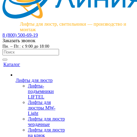
Лифты для люстр, светильники — производство и
монтаж
8 (800) 500-69-19
Заказать звонок
Пн. – Пт.: с 9:00 до 18:00
Каталог
Лифты для люстр
Лифты-
подъемники
LIFTEL
Лифты для
люстры MW-
Light
Лифты для люстр
чердачные
Лифты для люстр
на крюк