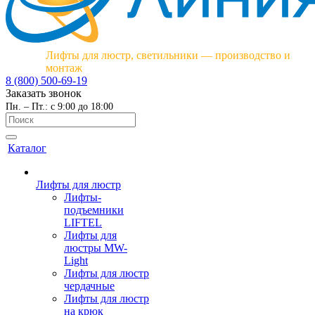
Лифты для люстр, светильники — производство и
монтаж
8 (800) 500-69-19
Заказать звонок
Пн. – Пт.: с 9:00 до 18:00
Каталог
Лифты для люстр
Лифты-
подъемники
LIFTEL
Лифты для
люстры MW-
Light
Лифты для люстр
чердачные
Лифты для люстр
на крюк