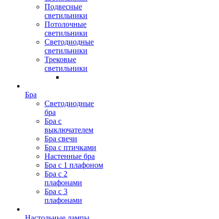
Подвесные
светильники
Потолочные
светильники
Светодиодные
светильники
Трековые
светильники
Бра
Светодиодные
бра
Бра с
выключателем
Бра свечи
Бра с птичками
Настенные бра
Бра с 1 плафоном
Бра с 2
плафонами
Бра с 3
плафонами
Настольные лампы