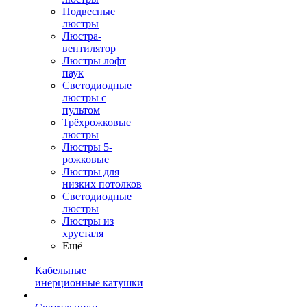
Подвесные
люстры
Люстра-
вентилятор
Люстры лофт
паук
Светодиодные
люстры с
пультом
Трёхрожковые
люстры
Люстры 5-
рожковые
Люстры для
низких потолков
Cветодиодные
люстры
Люстры из
хрусталя
Ещё
Кабельные
инерционные катушки