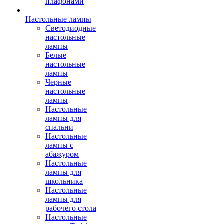
плафонами
Настольные лампы
Светодиодные
настольные
лампы
Белые
настольные
лампы
Черные
настольные
лампы
Настольные
лампы для
спальни
Настольные
лампы с
абажуром
Настольные
лампы для
школьника
Настольные
лампы для
рабочего стола
Настольные