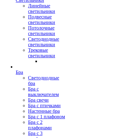
Светильники
Линейные
светильники
Подвесные
светильники
Потолочные
светильники
Светодиодные
светильники
Трековые
светильники
Бра
Светодиодные
бра
Бра с
выключателем
Бра свечи
Бра с птичками
Настенные бра
Бра с 1 плафоном
Бра с 2
плафонами
Бра с 3