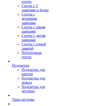
споты
Споты с 5
лампами и более
Споты с
четырьмя
лампами
Споты с тремя
лампами
Споты с двумя
лампами
Споты с одной
лампой
Потолочные
споты
Подсветка
Подсветка для
картин
Подсветка для
зеркал
Подсветка для
лестниц
Трек-системы