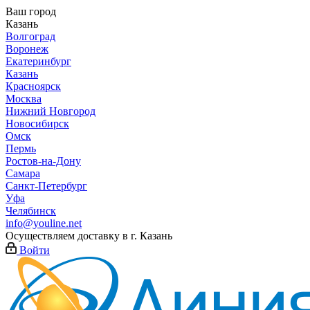
Ваш город
Казань
Волгоград
Воронеж
Екатеринбург
Казань
Красноярск
Москва
Нижний Новгород
Новосибирск
Омск
Пермь
Ростов-на-Дону
Самара
Санкт-Петербург
Уфа
Челябинск
info@youline.net
Осуществляем доставку в г.
Казань
Войти