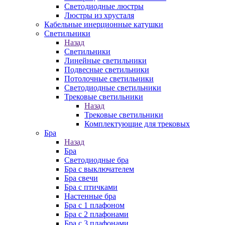
Cветодиодные люстры
Люстры из хрусталя
Кабельные инерционные катушки
Светильники
Назад
Светильники
Линейные светильники
Подвесные светильники
Потолочные светильники
Светодиодные светильники
Трековые светильники
Назад
Трековые светильники
Комплектующие для трековых
Бра
Назад
Бра
Светодиодные бра
Бра с выключателем
Бра свечи
Бра с птичками
Настенные бра
Бра с 1 плафоном
Бра с 2 плафонами
Бра с 3 плафонами