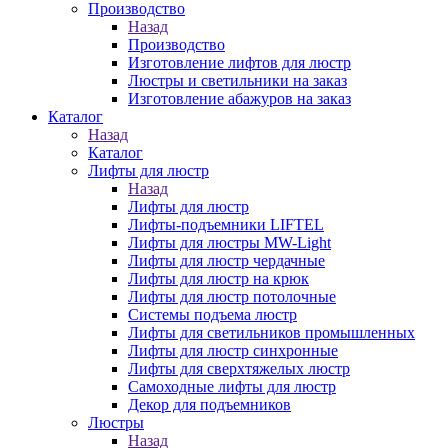
Производство
Назад
Производство
Изготовление лифтов для люстр
Люстры и светильники на заказ
Изготовление абажуров на заказ
Каталог
Назад
Каталог
Лифты для люстр
Назад
Лифты для люстр
Лифты-подъемники LIFTEL
Лифты для люстры MW-Light
Лифты для люстр чердачные
Лифты для люстр на крюк
Лифты для люстр потолочные
Системы подъема люстр
Лифты для светильников промышленных
Лифты для люстр синхронные
Лифты для сверхтяжелых люстр
Самоходные лифты для люстр
Декор для подъемников
Люстры
Назад