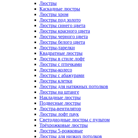
Люстры
Каскадные люстры
Люстры хром
Люстры под золото
Люстры синего цвета
Люстры красного цвета
Люстры черного цвета
Люстры белого цвета
Люстры-тарелки
Квадратные люстры
Люстры в стиле лофт
Люстры с птичками
Люстры-колесо
Люстры с абажурами
Люстры клетки
Люстры для натяжных потолков
Люстры на штанге
Накладные люстры
Подвесные люстры
Люстра-вентилятор
Люстры лофт паук
Светодиодные люстры с пультом
Трёхрожковые люстры
Люстры 5-рожковые
Люстры для низких потолков