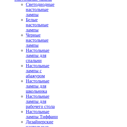
Светодиодные
настольные
лампы
Белые
настольные
лампы
Черные
настольные
лампы
Настольные
лампы для
спальни
Настольные
лампы с
абажуром
Настольные
лампы для
школьника
Настольные
лампы для
рабочего стола
Настольные
лампы Тиффани
Дизайнерские
настольные