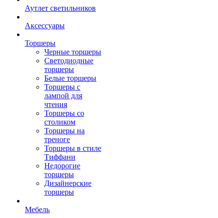
Аутлет светильников
Аксессуары
Торшеры
Черные торшеры
Светодиодные
торшеры
Белые торшеры
Торшеры с
лампой для
чтения
Торшеры со
столиком
Торшеры на
треноге
Торшеры в стиле
Тиффани
Недорогие
торшеры
Дизайнерские
торшеры
Мебель