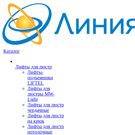
Каталог
Лифты для люстр
Лифты-
подъемники
LIFTEL
Лифты для
люстры MW-
Light
Лифты для люстр
чердачные
Лифты для люстр
на крюк
Лифты для люстр
потолочные