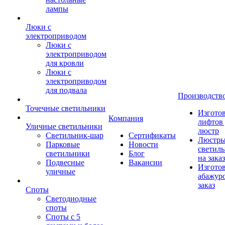
лампы
Люки с
электроприводом
Люки с
электроприводом
для кровли
Люки с
электроприводом
для подвала
Производств
Точечные светильники
Изгото
Компания
лифтов 
Уличные светильники
люстр
Светильник-шар
Сертификаты
Люстры
Парковые
Новости
светил
светильники
Блог
на заказ
Подвесные
Вакансии
Изгото
уличные
абажур
заказ
Споты
Светодиодные
споты
Споты с 5