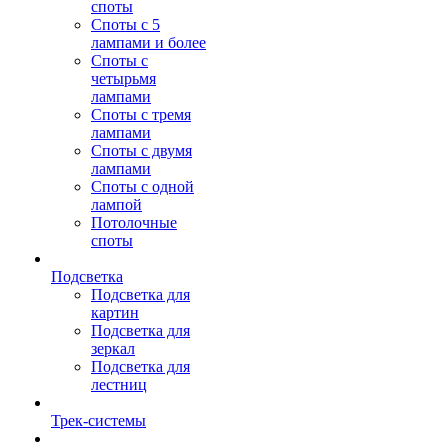
споты
Споты с 5
лампами и более
Споты с
четырьмя
лампами
Споты с тремя
лампами
Споты с двумя
лампами
Споты с одной
лампой
Потолочные
споты
Подсветка
Подсветка для
картин
Подсветка для
зеркал
Подсветка для
лестниц
Трек-системы