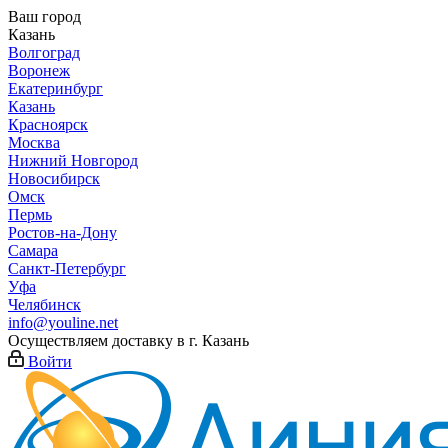
Ваш город
Казань
Волгоград
Воронеж
Екатеринбург
Казань
Красноярск
Москва
Нижний Новгород
Новосибирск
Омск
Пермь
Ростов-на-Дону
Самара
Санкт-Петербург
Уфа
Челябинск
info@youline.net
Осуществляем доставку в г.
Казань
Войти