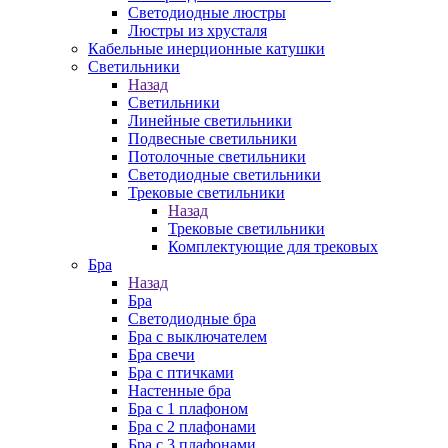
Cветодиодные люстры
Люстры из хрусталя
Кабельные инерционные катушки
Светильники
Назад
Светильники
Линейные светильники
Подвесные светильники
Потолочные светильники
Светодиодные светильники
Трековые светильники
Назад
Трековые светильники
Комплектующие для трековых
Бра
Назад
Бра
Светодиодные бра
Бра с выключателем
Бра свечи
Бра с птичками
Настенные бра
Бра с 1 плафоном
Бра с 2 плафонами
Бра с 3 плафонами