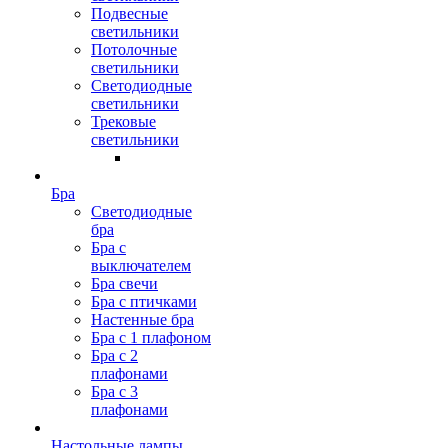
Подвесные
светильники
Потолочные
светильники
Светодиодные
светильники
Трековые
светильники
Бра
Светодиодные
бра
Бра с
выключателем
Бра свечи
Бра с птичками
Настенные бра
Бра с 1 плафоном
Бра с 2
плафонами
Бра с 3
плафонами
Настольные лампы