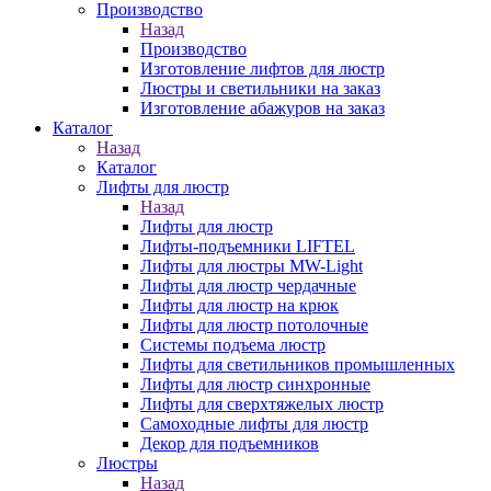
Производство
Назад
Производство
Изготовление лифтов для люстр
Люстры и светильники на заказ
Изготовление абажуров на заказ
Каталог
Назад
Каталог
Лифты для люстр
Назад
Лифты для люстр
Лифты-подъемники LIFTEL
Лифты для люстры MW-Light
Лифты для люстр чердачные
Лифты для люстр на крюк
Лифты для люстр потолочные
Системы подъема люстр
Лифты для светильников промышленных
Лифты для люстр синхронные
Лифты для сверхтяжелых люстр
Самоходные лифты для люстр
Декор для подъемников
Люстры
Назад