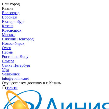
Ваш город
Казань
Волгоград
Воронеж
Екатеринбург
Казань
Красноярск
Москва
Нижний Новгород
Новосибирск
Омск
Пермь
Ростов-на-Дону
Самара
Санкт-Петербург
Уфа
Челябинск
info@youline.net
Осуществляем доставку в г.
Казань
Войти