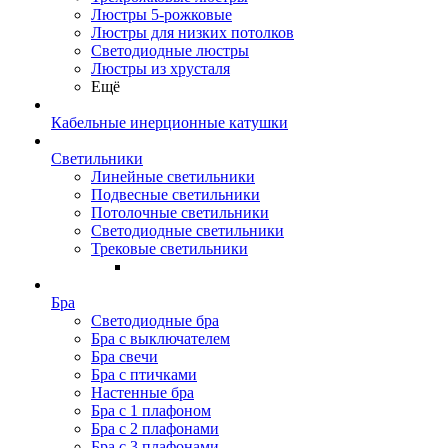
Люстры 5-рожковые
Люстры для низких потолков
Cветодиодные люстры
Люстры из хрусталя
Ещё
Кабельные инерционные катушки
Светильники
Линейные светильники
Подвесные светильники
Потолочные светильники
Светодиодные светильники
Трековые светильники
Бра
Светодиодные бра
Бра с выключателем
Бра свечи
Бра с птичками
Настенные бра
Бра с 1 плафоном
Бра с 2 плафонами
Бра с 3 плафонами