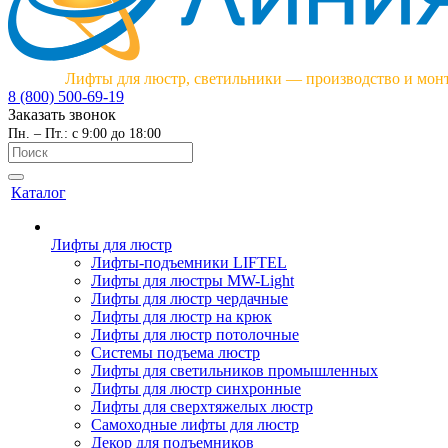
Лифты для люстр, светильники — производство и мон
8 (800) 500-69-19
Заказать звонок
Пн. – Пт.: с 9:00 до 18:00
Каталог
Лифты для люстр
Лифты-подъемники LIFTEL
Лифты для люстры MW-Light
Лифты для люстр чердачные
Лифты для люстр на крюк
Лифты для люстр потолочные
Системы подъема люстр
Лифты для светильников промышленных
Лифты для люстр синхронные
Лифты для сверхтяжелых люстр
Самоходные лифты для люстр
Декор для подъемников