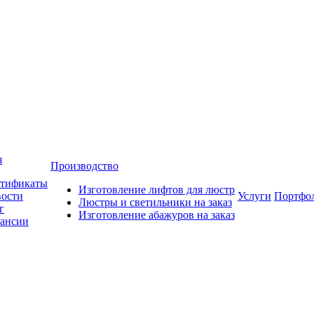
я
Производство
тификаты
Изготовление лифтов для люстр
ости
Услуги
Портфо
Люстры и светильники на заказ
г
Изготовление абажуров на заказ
ансии