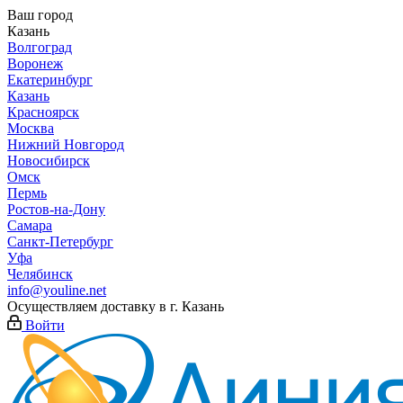
Ваш город
Казань
Волгоград
Воронеж
Екатеринбург
Казань
Красноярск
Москва
Нижний Новгород
Новосибирск
Омск
Пермь
Ростов-на-Дону
Самара
Санкт-Петербург
Уфа
Челябинск
info@youline.net
Осуществляем доставку в г.
Казань
Войти