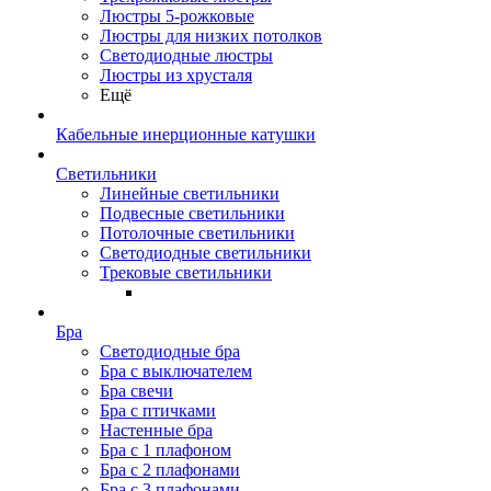
Люстры 5-рожковые
Люстры для низких потолков
Cветодиодные люстры
Люстры из хрусталя
Ещё
Кабельные инерционные катушки
Светильники
Линейные светильники
Подвесные светильники
Потолочные светильники
Светодиодные светильники
Трековые светильники
Бра
Светодиодные бра
Бра с выключателем
Бра свечи
Бра с птичками
Настенные бра
Бра с 1 плафоном
Бра с 2 плафонами
Бра с 3 плафонами