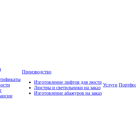
я
Производство
тификаты
Изготовление лифтов для люстр
ости
Услуги
Портфо
Люстры и светильники на заказ
г
Изготовление абажуров на заказ
ансии