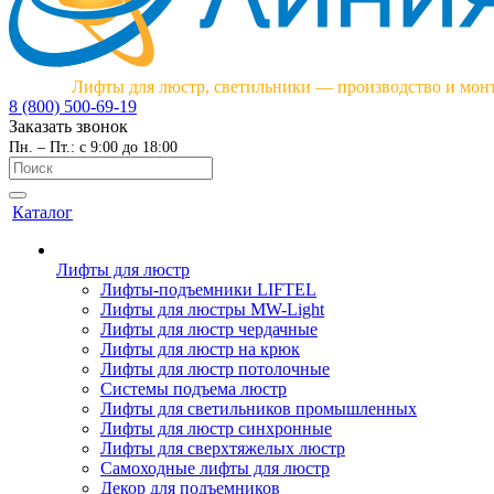
Лифты для люстр, светильники — производство и мон
8 (800) 500-69-19
Заказать звонок
Пн. – Пт.: с 9:00 до 18:00
Каталог
Лифты для люстр
Лифты-подъемники LIFTEL
Лифты для люстры MW-Light
Лифты для люстр чердачные
Лифты для люстр на крюк
Лифты для люстр потолочные
Системы подъема люстр
Лифты для светильников промышленных
Лифты для люстр синхронные
Лифты для сверхтяжелых люстр
Самоходные лифты для люстр
Декор для подъемников