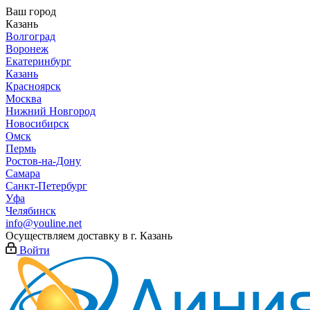
Ваш город
Казань
Волгоград
Воронеж
Екатеринбург
Казань
Красноярск
Москва
Нижний Новгород
Новосибирск
Омск
Пермь
Ростов-на-Дону
Самара
Санкт-Петербург
Уфа
Челябинск
info@youline.net
Осуществляем доставку в г.
Казань
Войти