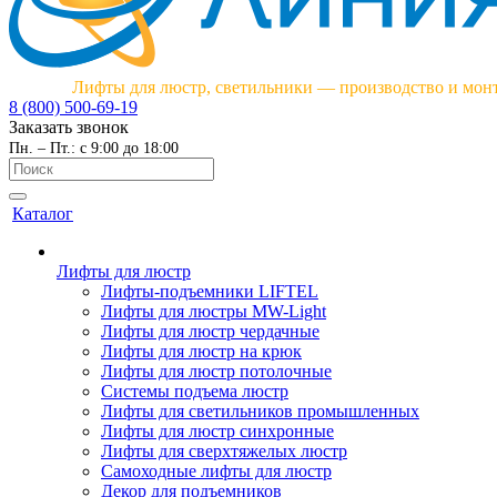
Лифты для люстр, светильники — производство и мон
8 (800) 500-69-19
Заказать звонок
Пн. – Пт.: с 9:00 до 18:00
Каталог
Лифты для люстр
Лифты-подъемники LIFTEL
Лифты для люстры MW-Light
Лифты для люстр чердачные
Лифты для люстр на крюк
Лифты для люстр потолочные
Системы подъема люстр
Лифты для светильников промышленных
Лифты для люстр синхронные
Лифты для сверхтяжелых люстр
Самоходные лифты для люстр
Декор для подъемников