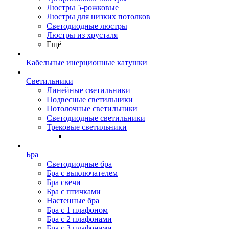
Люстры 5-рожковые
Люстры для низких потолков
Cветодиодные люстры
Люстры из хрусталя
Ещё
Кабельные инерционные катушки
Светильники
Линейные светильники
Подвесные светильники
Потолочные светильники
Светодиодные светильники
Трековые светильники
Бра
Светодиодные бра
Бра с выключателем
Бра свечи
Бра с птичками
Настенные бра
Бра с 1 плафоном
Бра с 2 плафонами
Бра с 3 плафонами