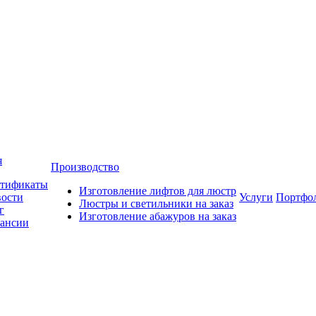
я
Производство
тификаты
Изготовление лифтов для люстр
ости
Услуги
Портфо
Люстры и светильники на заказ
г
Изготовление абажуров на заказ
ансии