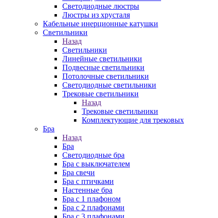
Cветодиодные люстры
Люстры из хрусталя
Кабельные инерционные катушки
Светильники
Назад
Светильники
Линейные светильники
Подвесные светильники
Потолочные светильники
Светодиодные светильники
Трековые светильники
Назад
Трековые светильники
Комплектующие для трековых
Бра
Назад
Бра
Светодиодные бра
Бра с выключателем
Бра свечи
Бра с птичками
Настенные бра
Бра с 1 плафоном
Бра с 2 плафонами
Бра с 3 плафонами