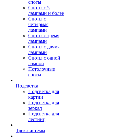
споты
Споты с 5
лампами и более
Споты с
четырьмя
лампами
Споты с тремя
лампами
Споты с двумя
лампами
Споты с одной
лампой
Потолочные
споты
Подсветка
Подсветка для
картин
Подсветка для
зеркал
Подсветка для
лестниц
Трек-системы