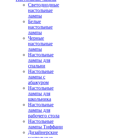
Светодиодные
настольные
лампы
Белые
настольные
лампы
Черные
настольные
лампы
Настольные
лампы для
спальни
Настольные
лампы с
абажуром
Настольные
лампы для
школьника
Настольные
лампы для
рабочего стола
Настольные
лампы Тиффани
Дизайнерские
настольные