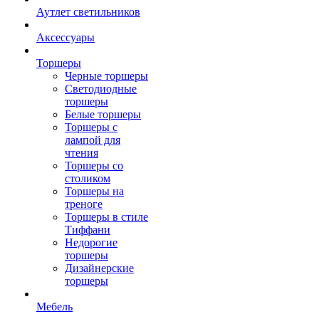
Аутлет светильников
Аксессуары
Торшеры
Черные торшеры
Светодиодные
торшеры
Белые торшеры
Торшеры с
лампой для
чтения
Торшеры со
столиком
Торшеры на
треноге
Торшеры в стиле
Тиффани
Недорогие
торшеры
Дизайнерские
торшеры
Мебель