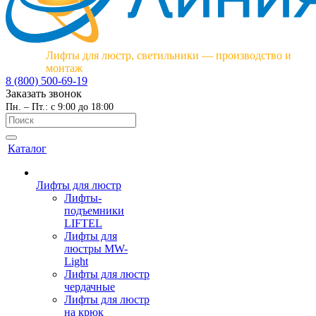
Лифты для люстр, светильники — производство и
монтаж
8 (800) 500-69-19
Заказать звонок
Пн. – Пт.: с 9:00 до 18:00
Каталог
Лифты для люстр
Лифты-
подъемники
LIFTEL
Лифты для
люстры MW-
Light
Лифты для люстр
чердачные
Лифты для люстр
на крюк