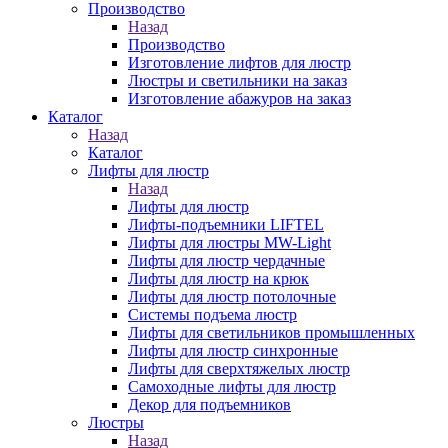
Производство
Назад
Производство
Изготовление лифтов для люстр
Люстры и светильники на заказ
Изготовление абажуров на заказ
Каталог
Назад
Каталог
Лифты для люстр
Назад
Лифты для люстр
Лифты-подъемники LIFTEL
Лифты для люстры MW-Light
Лифты для люстр чердачные
Лифты для люстр на крюк
Лифты для люстр потолочные
Системы подъема люстр
Лифты для светильников промышленных
Лифты для люстр синхронные
Лифты для сверхтяжелых люстр
Самоходные лифты для люстр
Декор для подъемников
Люстры
Назад