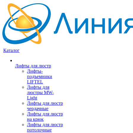
Каталог
Лифты для люстр
Лифты-
подъемники
LIFTEL
Лифты для
люстры MW-
Light
Лифты для люстр
чердачные
Лифты для люстр
на крюк
Лифты для люстр
потолочные