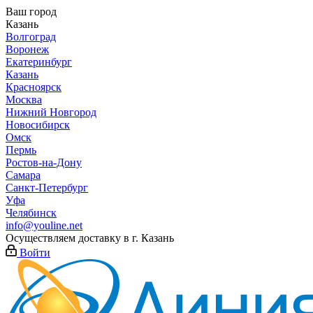
Ваш город
Казань
Волгоград
Воронеж
Екатеринбург
Казань
Красноярск
Москва
Нижний Новгород
Новосибирск
Омск
Пермь
Ростов-на-Дону
Самара
Санкт-Петербург
Уфа
Челябинск
info@youline.net
Осуществляем доставку в г.
Казань
Войти