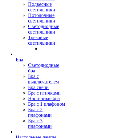
Подвесные
светильники
Потолочные
светильники
Светодиодные
светильники
Трековые
светильники
Бра
Светодиодные
бра
Бра с
выключателем
Бра свечи
Бра с птичками
Настенные бра
Бра с 1 плафоном
Бра с 2
плафонами
Бра с 3
плафонами
Настольные лампы