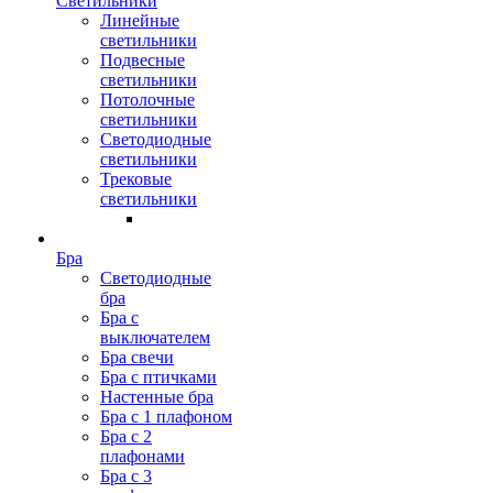
Светильники
Линейные
светильники
Подвесные
светильники
Потолочные
светильники
Светодиодные
светильники
Трековые
светильники
Бра
Светодиодные
бра
Бра с
выключателем
Бра свечи
Бра с птичками
Настенные бра
Бра с 1 плафоном
Бра с 2
плафонами
Бра с 3