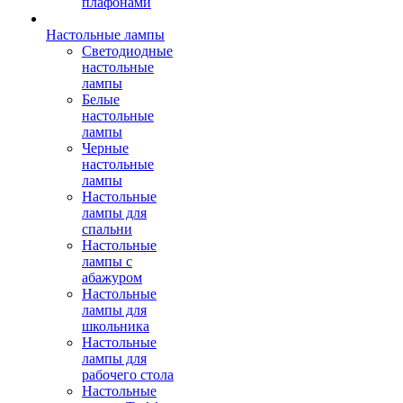
плафонами
Настольные лампы
Светодиодные
настольные
лампы
Белые
настольные
лампы
Черные
настольные
лампы
Настольные
лампы для
спальни
Настольные
лампы с
абажуром
Настольные
лампы для
школьника
Настольные
лампы для
рабочего стола
Настольные