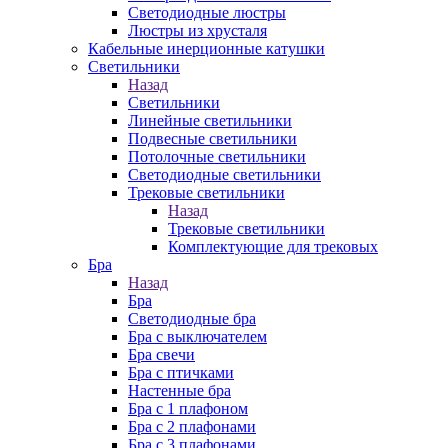
Cветодиодные люстры
Люстры из хрусталя
Кабельные инерционные катушки
Светильники
Назад
Светильники
Линейные светильники
Подвесные светильники
Потолочные светильники
Светодиодные светильники
Трековые светильники
Назад
Трековые светильники
Комплектующие для трековых
Бра
Назад
Бра
Светодиодные бра
Бра с выключателем
Бра свечи
Бра с птичками
Настенные бра
Бра с 1 плафоном
Бра с 2 плафонами
Бра с 3 плафонами