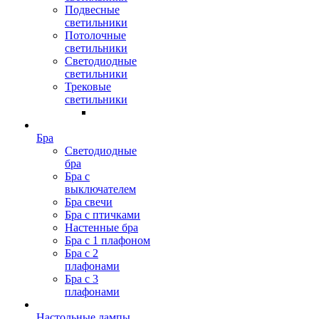
Подвесные
светильники
Потолочные
светильники
Светодиодные
светильники
Трековые
светильники
Бра
Светодиодные
бра
Бра с
выключателем
Бра свечи
Бра с птичками
Настенные бра
Бра с 1 плафоном
Бра с 2
плафонами
Бра с 3
плафонами
Настольные лампы