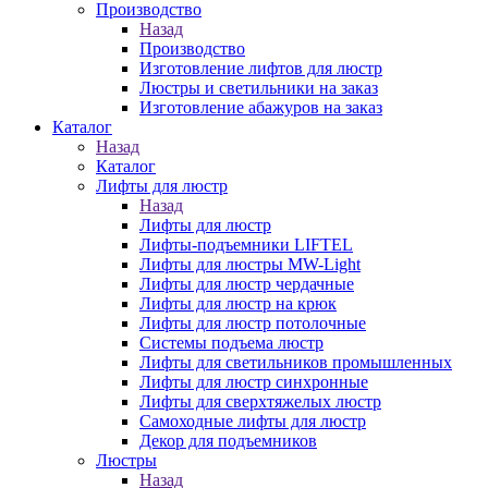
Производство
Назад
Производство
Изготовление лифтов для люстр
Люстры и светильники на заказ
Изготовление абажуров на заказ
Каталог
Назад
Каталог
Лифты для люстр
Назад
Лифты для люстр
Лифты-подъемники LIFTEL
Лифты для люстры MW-Light
Лифты для люстр чердачные
Лифты для люстр на крюк
Лифты для люстр потолочные
Системы подъема люстр
Лифты для светильников промышленных
Лифты для люстр синхронные
Лифты для сверхтяжелых люстр
Самоходные лифты для люстр
Декор для подъемников
Люстры
Назад