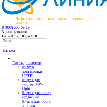
Лифты для люстр, светильники — производство и
монтаж
8 (800) 500-69-19
Заказать звонок
Пн. – Пт.: с 9:00 до 18:00
Каталог
Лифты для люстр
Лифты-
подъемники
LIFTEL
Лифты для
люстры MW-
Light
Лифты для люстр
чердачные
Лифты для люстр
на крюк