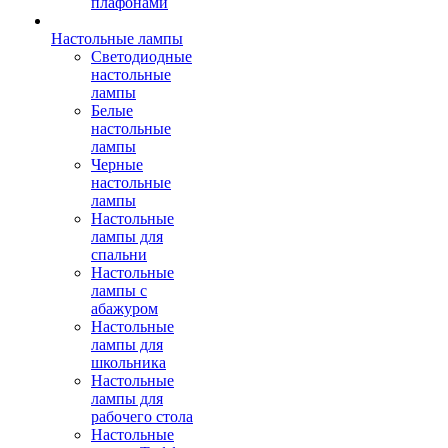
плафонами
Настольные лампы
Светодиодные
настольные
лампы
Белые
настольные
лампы
Черные
настольные
лампы
Настольные
лампы для
спальни
Настольные
лампы с
абажуром
Настольные
лампы для
школьника
Настольные
лампы для
рабочего стола
Настольные