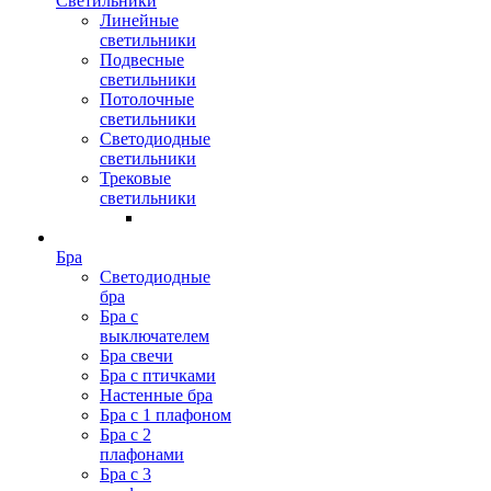
Светильники
Линейные
светильники
Подвесные
светильники
Потолочные
светильники
Светодиодные
светильники
Трековые
светильники
Бра
Светодиодные
бра
Бра с
выключателем
Бра свечи
Бра с птичками
Настенные бра
Бра с 1 плафоном
Бра с 2
плафонами
Бра с 3