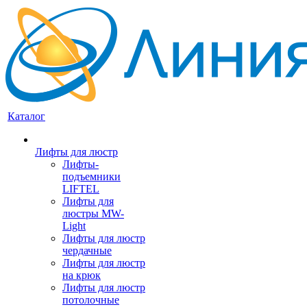
Каталог
Лифты для люстр
Лифты-
подъемники
LIFTEL
Лифты для
люстры MW-
Light
Лифты для люстр
чердачные
Лифты для люстр
на крюк
Лифты для люстр
потолочные