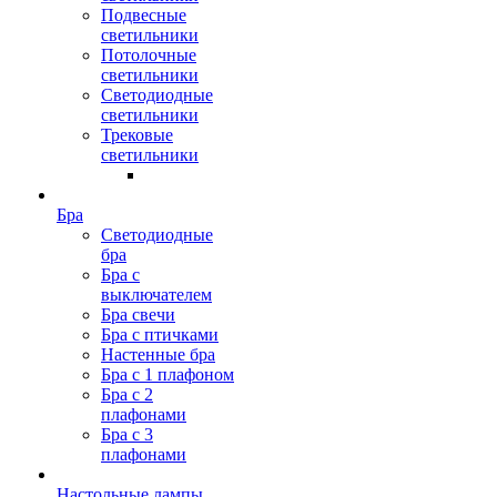
Подвесные
светильники
Потолочные
светильники
Светодиодные
светильники
Трековые
светильники
Бра
Светодиодные
бра
Бра с
выключателем
Бра свечи
Бра с птичками
Настенные бра
Бра с 1 плафоном
Бра с 2
плафонами
Бра с 3
плафонами
Настольные лампы