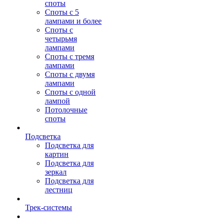
споты
Споты с 5
лампами и более
Споты с
четырьмя
лампами
Споты с тремя
лампами
Споты с двумя
лампами
Споты с одной
лампой
Потолочные
споты
Подсветка
Подсветка для
картин
Подсветка для
зеркал
Подсветка для
лестниц
Трек-системы