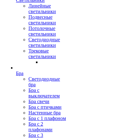
Светильники
Линейные
светильники
Подвесные
светильники
Потолочные
светильники
Светодиодные
светильники
Трековые
светильники
Бра
Светодиодные
бра
Бра с
выключателем
Бра свечи
Бра с птичками
Настенные бра
Бра с 1 плафоном
Бра с 2
плафонами
Бра с 3