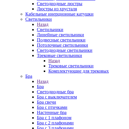
Cветодиодные люстры
Люстры из хрусталя
Кабельные инерционные катушки
Светильники
Назад
Светильники
Линейные светильники
Подвесные светильники
Потолочные светильники
Светодиодные светильники
Трековые светильники
Назад
Трековые светильники
Комплектующие для трековых
Бра
Назад
Бра
Светодиодные бра
Бра с выключателем
Бра свечи
Бра с птичками
Настенные бра
Бра с 1 плафоном
Бра с 2 плафонами
Бра с 3 плафонами