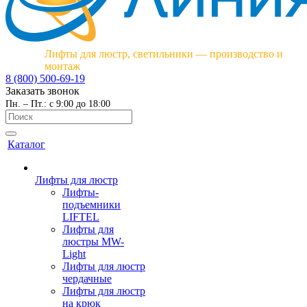
Лифты для люстр, светильники — производство и
монтаж
8 (800) 500-69-19
Заказать звонок
Пн. – Пт.: с 9:00 до 18:00
Каталог
Лифты для люстр
Лифты-
подъемники
LIFTEL
Лифты для
люстры MW-
Light
Лифты для люстр
чердачные
Лифты для люстр
на крюк