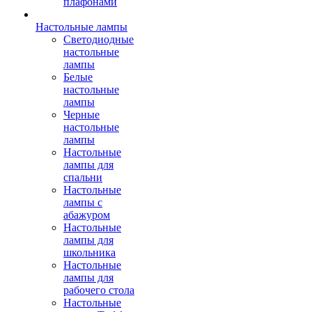
плафонами
Настольные лампы
Светодиодные
настольные
лампы
Белые
настольные
лампы
Черные
настольные
лампы
Настольные
лампы для
спальни
Настольные
лампы с
абажуром
Настольные
лампы для
школьника
Настольные
лампы для
рабочего стола
Настольные