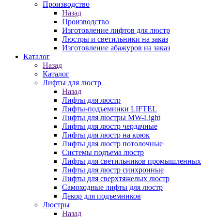
Производство
Назад
Производство
Изготовление лифтов для люстр
Люстры и светильники на заказ
Изготовление абажуров на заказ
Каталог
Назад
Каталог
Лифты для люстр
Назад
Лифты для люстр
Лифты-подъемники LIFTEL
Лифты для люстры MW-Light
Лифты для люстр чердачные
Лифты для люстр на крюк
Лифты для люстр потолочные
Системы подъема люстр
Лифты для светильников промышленных
Лифты для люстр синхронные
Лифты для сверхтяжелых люстр
Самоходные лифты для люстр
Декор для подъемников
Люстры
Назад