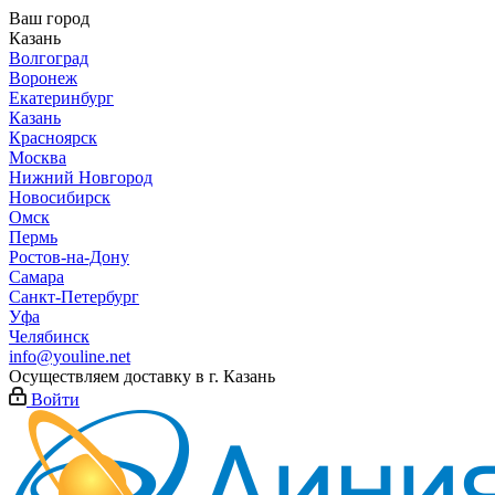
Ваш город
Казань
Волгоград
Воронеж
Екатеринбург
Казань
Красноярск
Москва
Нижний Новгород
Новосибирск
Омск
Пермь
Ростов-на-Дону
Самара
Санкт-Петербург
Уфа
Челябинск
info@youline.net
Осуществляем доставку в г.
Казань
Войти