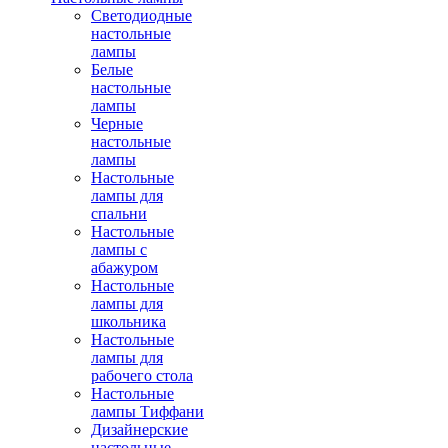
Светодиодные
настольные
лампы
Белые
настольные
лампы
Черные
настольные
лампы
Настольные
лампы для
спальни
Настольные
лампы с
абажуром
Настольные
лампы для
школьника
Настольные
лампы для
рабочего стола
Настольные
лампы Тиффани
Дизайнерские
настольные