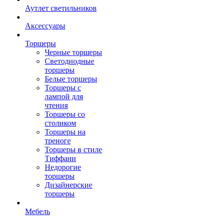
Аутлет светильников
Аксессуары
Торшеры
Черные торшеры
Светодиодные
торшеры
Белые торшеры
Торшеры с
лампой для
чтения
Торшеры со
столиком
Торшеры на
треноге
Торшеры в стиле
Тиффани
Недорогие
торшеры
Дизайнерские
торшеры
Мебель